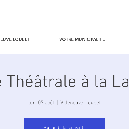
ENEUVE LOUBET
VOTRE MUNICIPALITÉ
 Théâtrale à la L
lun. 07 août
  |  
Villeneuve-Loubet
Aucun billet en vente