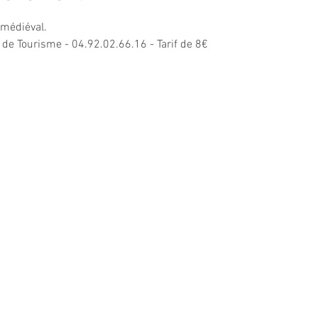
 médiéval.
e de Tourisme - 04.92.02.66.16 - Tarif de 8€