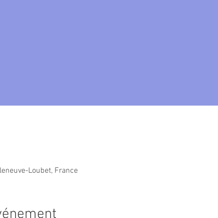
lleneuve-Loubet, France
événement