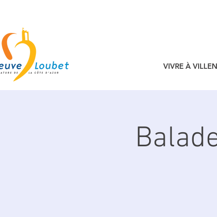
VIVRE À VILL
Balade