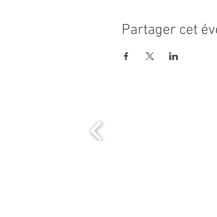
Partager cet é
MAIRIE PRINCIPALE
Place de la République