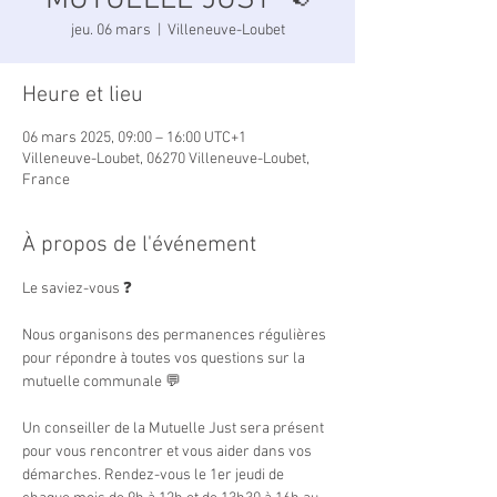
MUTUELLE JUST 📢
jeu. 06 mars
  |  
Villeneuve-Loubet
Heure et lieu
06 mars 2025, 09:00 – 16:00 UTC+1
Villeneuve-Loubet, 06270 Villeneuve-Loubet,
France
À propos de l'événement
Le saviez-vous ❓
Nous organisons des permanences régulières 
pour répondre à toutes vos questions sur la 
mutuelle communale 💬
Un conseiller de la Mutuelle Just sera présent 
pour vous rencontrer et vous aider dans vos 
démarches. Rendez-vous le 1er jeudi de 