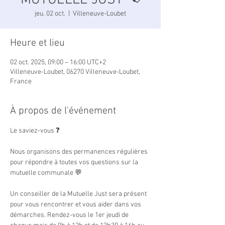
MUTUELLE JUST 📢
jeu. 02 oct.
  |  
Villeneuve-Loubet
Heure et lieu
02 oct. 2025, 09:00 – 16:00 UTC+2
Villeneuve-Loubet, 06270 Villeneuve-Loubet,
France
À propos de l'événement
Le saviez-vous ❓
Nous organisons des permanences régulières 
pour répondre à toutes vos questions sur la 
mutuelle communale 💬
Un conseiller de la Mutuelle Just sera présent 
pour vous rencontrer et vous aider dans vos 
démarches. Rendez-vous le 1er jeudi de 