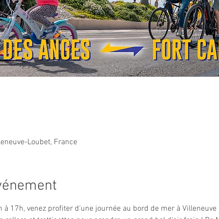
lleneuve-Loubet, France
événement
 à 17h, venez profiter d'une journée au bord de mer à Villeneuve L