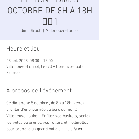
PIÉTON - DIM. 5
OCTOBRE DE 8H À 18H
🚴‍♀️ ]
dim. 05 oct.
  |  
Villeneuve-Loubet
Heure et lieu
05 oct. 2025, 08:00 – 18:00
Villeneuve-Loubet, 06270 Villeneuve-Loubet,
France
À propos de l'événement
Ce dimanche 5 octobre , de 8h à 18h, venez 
profiter d'une journée au bord de mer à 
Villeneuve Loubet ! Enfilez vos baskets, sortez 
les vélos ou prenez vos rollers et trottinettes 
pour prendre un grand bol d'air frais 🌞🕶