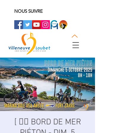
NOUS SUIVRE
[ 🚴‍♂️ BORD DE MER