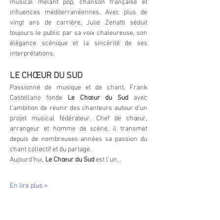
musical mêlant pop, chanson française et 
influences méditerranéennes. Avec plus de 
vingt ans de carrière, Julie Zenatti séduit 
toujours le public par sa voix chaleureuse, son 
élégance scénique et la sincérité de ses 
interprétations.
LE CHŒUR DU SUD 
Passionné de musique et de chant, Frank 
Castellano fonde 
Le Chœur du Sud
 avec 
l'ambition de réunir des chanteurs autour d'un 
projet musical fédérateur. Chef de chœur, 
arrangeur et homme de scène, il transmet 
depuis de nombreuses années sa passion du 
chant collectif et du partage.
Aujourd'hui, 
Le Chœur du Sud
 est l'un…
En lire plus >