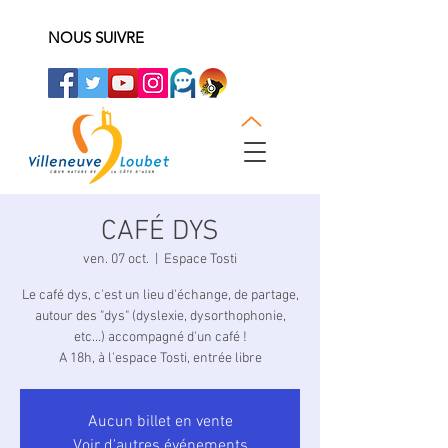
NOUS SUIVRE
CAFÉ DYS
ven. 07 oct.
  |  
Espace Tosti
Le café dys, c'est un lieu d'échange, de partage,
autour des "dys" (dyslexie, dysorthophonie,
etc...) accompagné d'un café !
A 18h, à l'espace Tosti, entrée libre
Aucun billet en vente
Voir d'autres événements