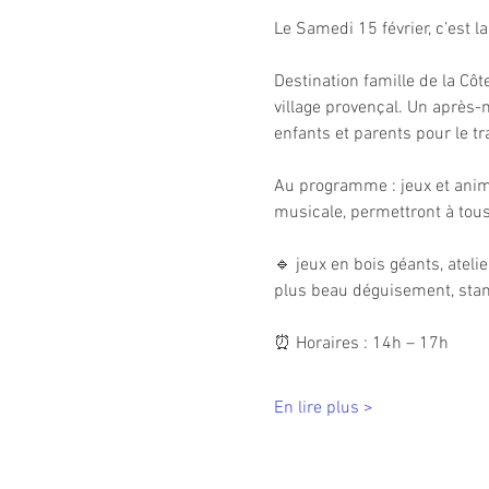
Le Samedi 15 février, c’est la
Destination famille de la Cô
village provençal. Un après-m
enfants et parents pour le tr
Au programme : jeux et animat
musicale, permettront à tous
🔹 jeux en bois géants, ateli
plus beau déguisement, stan
⏰ Horaires : 14h – 17h
En lire plus >