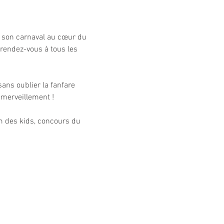
s son carnaval au cœur du 
 rendez-vous à tous les 
ans oublier la fanfare 
émerveillement !
um des kids, concours du 