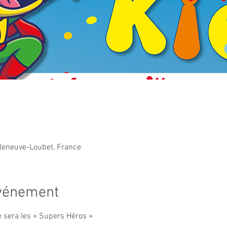
lleneuve-Loubet, France
événement
 sera les « Supers Héros »