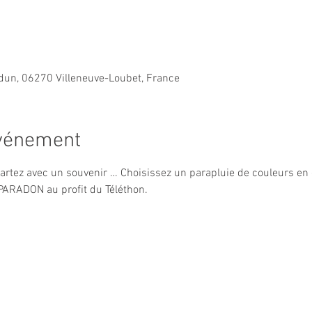
rdun, 06270 Villeneuve-Loubet, France
événement
partez avec un souvenir … Choisissez un parapluie de couleurs en
PARADON au profit du Téléthon. 