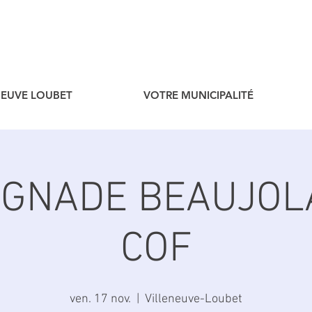
ENEUVE LOUBET
VOTRE MUNICIPALITÉ
GNADE BEAUJOL
COF
ven. 17 nov.
  |  
Villeneuve-Loubet