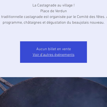
La Castagnade au village !
Place de Verdun
 traditionnelle castagnade est organisée par le Comité des fêtes.
programme, châtaignes et dégustation du beaujolais nouveau.
Aucun billet en vente
Voir d'autres événements