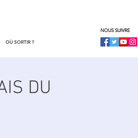
NOUS SUIVRE
OÙ SORTIR ?
AIS DU