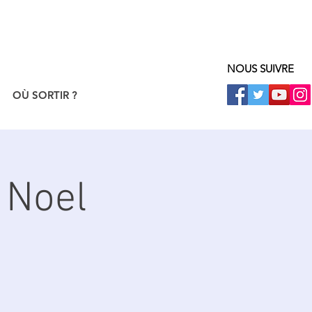
NOUS SUIVRE
OÙ SORTIR ?
 Noel