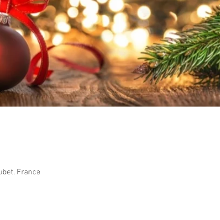
ubet, France