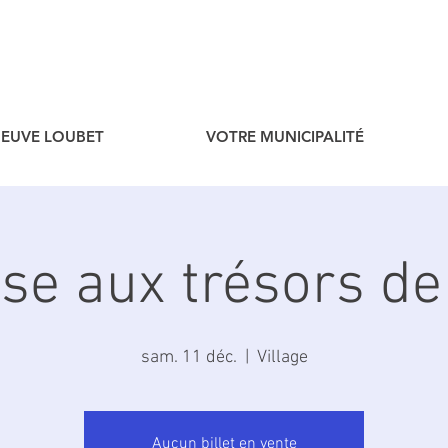
ENEUVE LOUBET
VOTRE MUNICIPALITÉ
se aux trésors de
sam. 11 déc.
  |  
Village
Aucun billet en vente