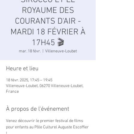
SIROCCO ET LE
ROYAUME DES
COURANTS D'AIR -
MARDI 18 FÉVRIER À
17H45 🎬
mar. 18 févr.
  |  
Villeneuve-Loubet
Heure et lieu
18 févr. 2025, 17:45 – 19:45
Villeneuve-Loubet, 06270 Villeneuve-Loubet,
France
À propos de l'événement
Venez découvrir le premier festival de films 
pour enfants au Pôle Culturel Auguste Escoffier 
!