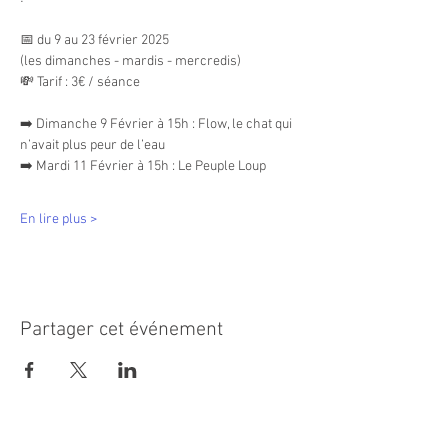
📅 du 9 au 23 février 2025
(les dimanches - mardis - mercredis)
💸 Tarif : 3€ / séance
➡️ Dimanche 9 Février à 15h : Flow, le chat qui 
n’avait plus peur de l’eau
➡️ Mardi 11 Février à 15h : Le Peuple Loup
En lire plus >
Partager cet événement