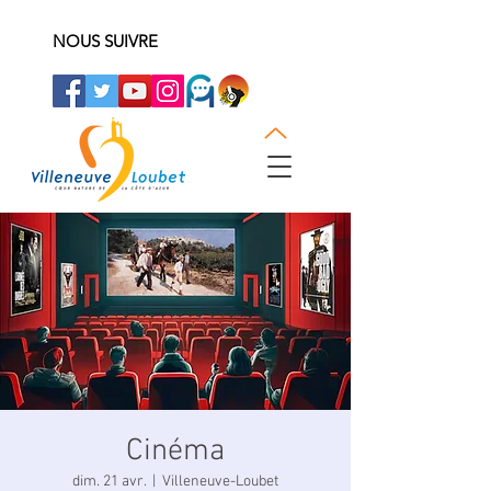
NOUS SUIVRE
Cinéma
dim. 21 avr.
  |  
Villeneuve-Loubet