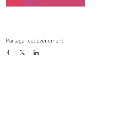
Partager cet événement
MAIRIE PRINCIPALE
Place de la République
06270 Villeneuve Loubet
Email :
cab@villeneuveloubet.fr
Tél
:
04 92 02 60 00
ACCUEIL
Lundi 8h-12h | 13h30-17h
Mardi 8h-17h
Mercredi 8h-12h | 14h -17h