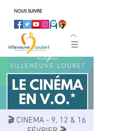
NOUS SUIVRE
🎬 CINEMA - 9, 12 & 16