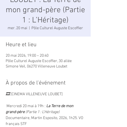
LOUBET : La Terre de
mon grand-père (Partie
1 : L’Héritage)
mer. 20 mai
  |  
Pôle Culturel Auguste Escoffier
Heure et lieu
20 mai 2026, 19:00 – 20:40
Pôle Culturel Auguste Escoffier, 30 allée
Simone Veil, 06270 Villeneuve Loubet
À propos de l'événement
🎞️
 [CINEMA VILLENEUVE LOUBET]
 Mercredi 20 mai à 19h : 
La Terre de mon 
grand-père 
(Partie 1 : L’Héritage)
Documentaire, Martin Esposito, 2026, 1h25. VO 
français STF