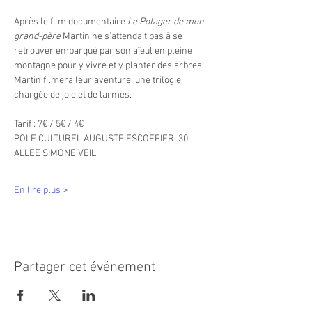
Après le film documentaire 
Le Potager de mon 
grand-père
 Martin ne s’attendait pas à se 
retrouver embarqué par son aïeul en pleine 
montagne pour y vivre et y planter des arbres. 
Martin filmera leur aventure, une trilogie 
chargée de joie et de larmes.
Tarif : 7€ / 5€ / 4€
POLE CULTUREL AUGUSTE ESCOFFIER, 30 
ALLEE SIMONE VEIL
En lire plus >
Partager cet événement