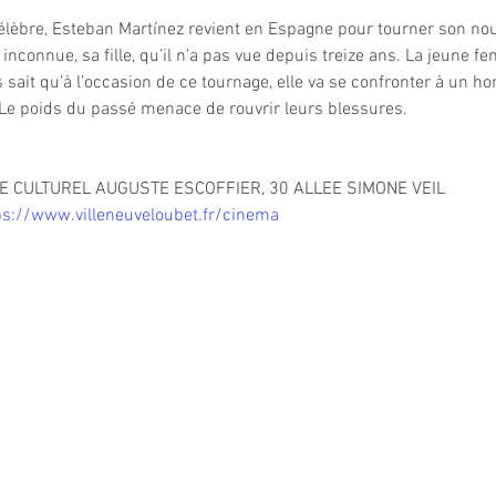
èbre, Esteban Martínez revient en Espagne pour tourner son nouvea
 inconnue, sa fille, qu’il n’a pas vue depuis treize ans. La jeune 
 sait qu’à l’occasion de ce tournage, elle va se confronter à un h
e poids du passé menace de rouvrir leurs blessures.
 POLE CULTUREL AUGUSTE ESCOFFIER, 30 ALLEE SIMONE VEIL
ps://www.villeneuveloubet.fr/cinema