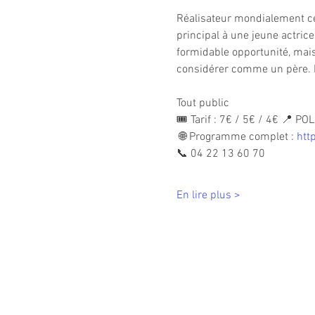
Réalisateur mondialement cél
principal à une jeune actrice
formidable opportunité, mais
considérer comme un père. L
Tout public
🎟 Tarif : 7€ / 5€ / 4€ 📍
 🌐 Programme complet : 
htt
📞 04 22 13 60 70
En lire plus >