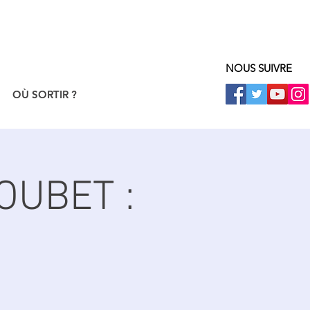
NOUS SUIVRE
OÙ SORTIR ?
OUBET :