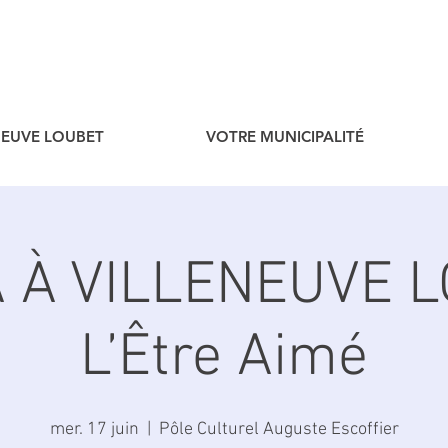
ENEUVE LOUBET
VOTRE MUNICIPALITÉ
 À VILLENEUVE L
L’Être Aimé
mer. 17 juin
  |  
Pôle Culturel Auguste Escoffier