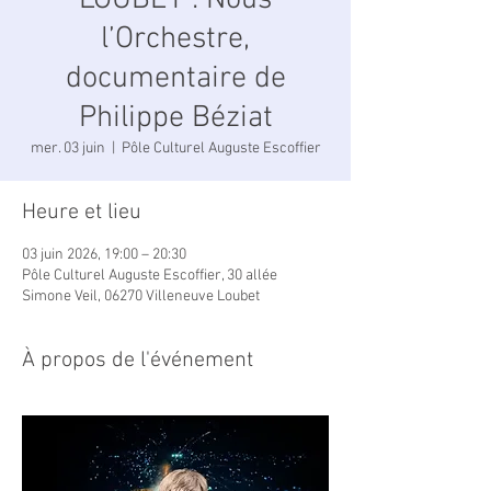
LOUBET : Nous
l’Orchestre,
documentaire de
Philippe Béziat
mer. 03 juin
  |  
Pôle Culturel Auguste Escoffier
Heure et lieu
03 juin 2026, 19:00 – 20:30
Pôle Culturel Auguste Escoffier, 30 allée
Simone Veil, 06270 Villeneuve Loubet
À propos de l'événement