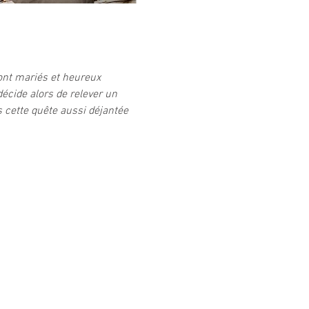
sont mariés et heureux 
écide alors de relever un 
s cette quête aussi déjantée 