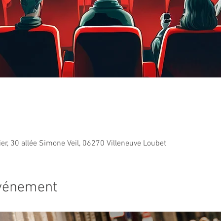
ier, 30 allée Simone Veil, 06270 Villeneuve Loubet
événement