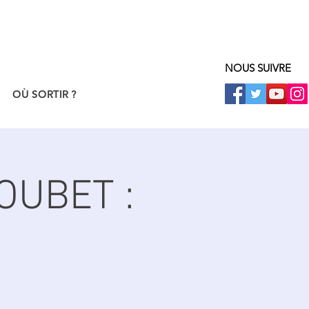
NOUS SUIVRE
OÙ SORTIR ?
OUBET :