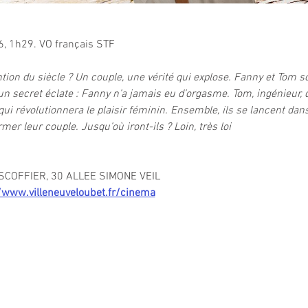
, 1h29. VO français STF
ention du siècle ? Un couple, une vérité qui explose. Fanny et Tom 
n secret éclate : Fanny n’a jamais eu d’orgasme. Tom, ingénieur, d
 qui révolutionnera le plaisir féminin. Ensemble, ils se lancent dan
er leur couple. Jusqu’où iront-ils ? Loin, très loi
COFFIER, 30 ALLEE SIMONE VEIL
/www.villeneuveloubet.fr/cinema