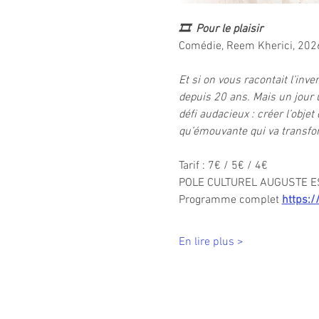
🎞️
Pour le plaisir
Comédie, Reem Kherici, 2026
Et si on vous racontait l’inv
depuis 20 ans. Mais un jour u
défi audacieux : créer l’objet
qu’émouvante qui va transform
Tarif : 7€ / 5€ / 4€
POLE CULTUREL AUGUSTE ES
Programme complet 
https:/
En lire plus >