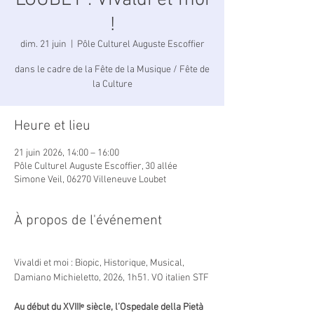
LOUBET : Vivaldi et moi
!
dim. 21 juin
  |  
Pôle Culturel Auguste Escoffier
dans le cadre de la Fête de la Musique / Fête de
la Culture
Heure et lieu
21 juin 2026, 14:00 – 16:00
Pôle Culturel Auguste Escoffier, 30 allée
Simone Veil, 06270 Villeneuve Loubet
À propos de l'événement
Vivaldi et moi : Biopic, Historique, Musical, 
Damiano Michieletto, 2026, 1h51. VO italien STF
Au début du XVIIIᵉ siècle, l’Ospedale della Pietà 