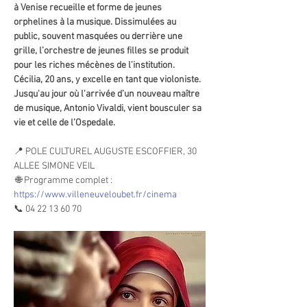
à Venise recueille et forme de jeunes 
orphelines à la musique. Dissimulées au 
public, souvent masquées ou derrière une 
grille, l’orchestre de jeunes filles se produit 
pour les riches mécènes de l'institution. 
Cécilia, 20 ans, y excelle en tant que violoniste. 
Jusqu'au jour où l'arrivée d’un nouveau maître 
de musique, Antonio Vivaldi, vient bousculer sa 
vie et celle de l’Ospedale.
📍 POLE CULTUREL AUGUSTE ESCOFFIER, 30 
ALLEE SIMONE VEIL
 🌐 Programme complet : 
https://www.villeneuveloubet.fr/cinema
📞 04 22 13 60 70