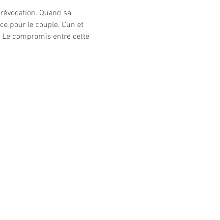
a révocation. Quand sa 
e pour le couple. L’un et 
z. Le compromis entre cette 