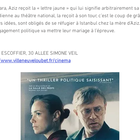
ra, Aziz reçoit la « lettre jaune » qui lui signifie arbitrairement s
ne au théâtre national, la reçoit à son tour, c’est le coup de grâc
s idées, sont obligés de se réfugier à Istanbul chez la mère d’Azi
ngagement politique va mettre leur mariage à l’épreuve.
ESCOFFIER, 30 ALLEE SIMONE VEIL
/www.villeneuveloubet.fr/cinema