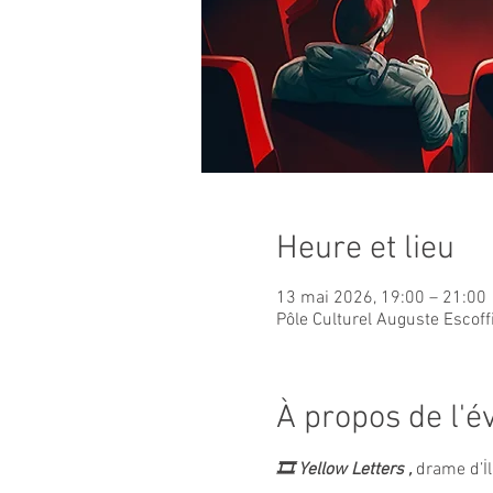
Heure et lieu
13 mai 2026, 19:00 – 21:00
Pôle Culturel Auguste Escoff
À propos de l'
🎞️
Yellow Letters , 
drame d’İl