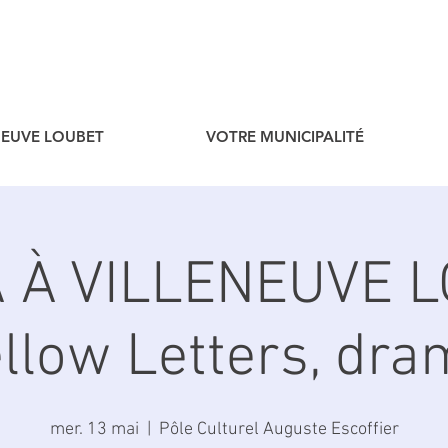
ENEUVE LOUBET
VOTRE MUNICIPALITÉ
 À VILLENEUVE L
llow Letters, dr
mer. 13 mai
  |  
Pôle Culturel Auguste Escoffier