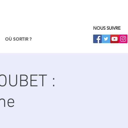
NOUS SUIVRE
OÙ SORTIR ?
OUBET :
ame