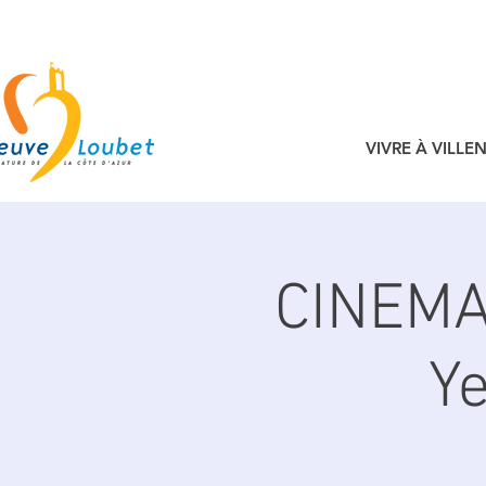
VIVRE À VILL
CINEMA
Ye