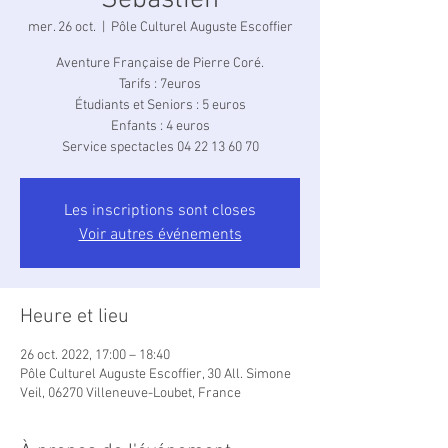
Sébastien
mer. 26 oct.
  |  
Pôle Culturel Auguste Escoffier
Aventure Française de Pierre Coré.
Tarifs : 7euros
Étudiants et Seniors : 5 euros
Enfants : 4 euros
Service spectacles 04 22 13 60 70
Les inscriptions sont closes
Voir autres événements
Heure et lieu
26 oct. 2022, 17:00 – 18:40
Pôle Culturel Auguste Escoffier, 30 All. Simone
Veil, 06270 Villeneuve-Loubet, France