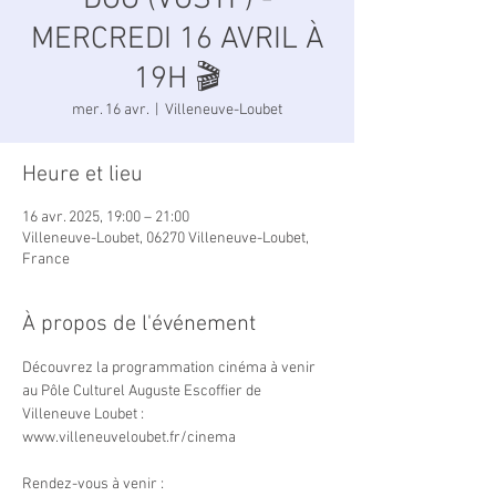
DOG (VOSTF) -
MERCREDI 16 AVRIL À
19H 🎬
mer. 16 avr.
  |  
Villeneuve-Loubet
Heure et lieu
16 avr. 2025, 19:00 – 21:00
Villeneuve-Loubet, 06270 Villeneuve-Loubet,
France
À propos de l'événement
Découvrez la programmation cinéma à venir 
au Pôle Culturel Auguste Escoffier de 
Villeneuve Loubet : 
www.villeneuveloubet.fr/cinema
Rendez-vous à venir :