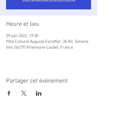
Heure et lieu
29 juin 2022, 19:30
Pôle Culturel Auguste Escoffier, 30 All. Simone
Veil, 06270 Villeneuve-Loubet, France
Partager cet événement
MAIRIE PRINCIPALE
Place de la République
06270 Villeneuve Loubet