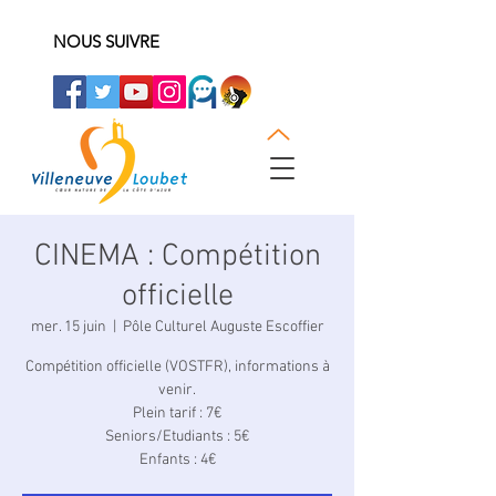
NOUS SUIVRE
CINEMA : Compétition
officielle
mer. 15 juin
  |  
Pôle Culturel Auguste Escoffier
Compétition officielle (VOSTFR), informations à
venir.
Plein tarif : 7€
Seniors/Etudiants : 5€
Enfants : 4€