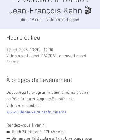
19 Octobre à 10h30 :
Jean-François Kahn 🎬
dim. 19 oct.
  |  
Villeneuve-Loubet
Heure et lieu
19 oct. 2025, 10:30 – 12:30
Villeneuve-Loubet, 06270 Villeneuve-Loubet,
France
À propos de l'événement
Découvrez la programmation cinéma à venir 
au Pôle Culturel Auguste Escoffier de 
Villeneuve Loubet : 
www.villeneuveloubet.fr/cinema
Rendez-vous à venir :
➡️ Jeudi 9 Octobre à 17h45 : Vice
➡️ Dimanche 12 Octobre à 17h : Une place pour 