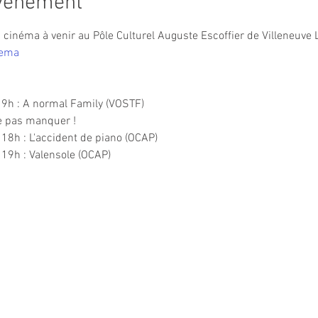
événement
inéma à venir au Pôle Culturel Auguste Escoffier de Villeneuve L
nema
9h : A normal Family (VOSTF)
ne pas manquer !
8h : L'accident de piano (OCAP)
19h : Valensole (OCAP)