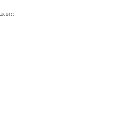
oubet : 