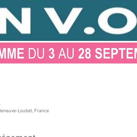
0
lleneuve-Loubet, France