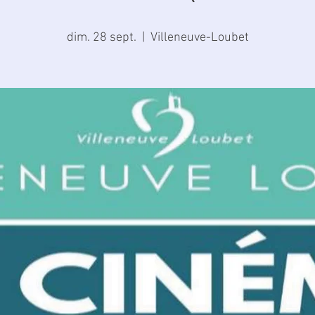
dim. 28 sept.
  |  
Villeneuve-Loubet