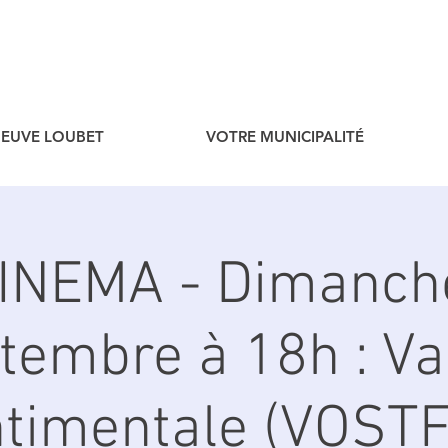
ENEUVE LOUBET
VOTRE MUNICIPALITÉ
CINEMA - Dimanch
tembre à 18h : Va
timentale (VOSTF