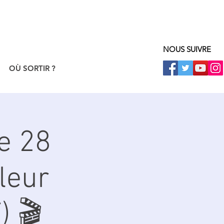
NOUS SUIVRE
OÙ SORTIR ?
e 28
leur
) 🎬