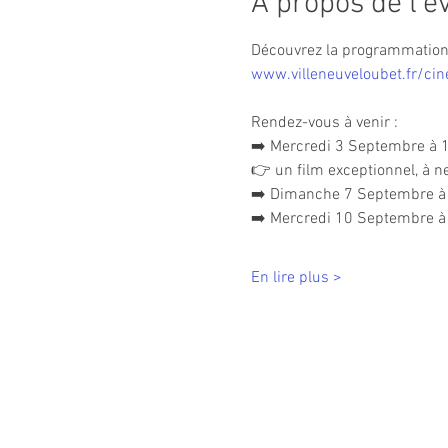
À propos de l'
Découvrez la programmation c
www.villeneuveloubet.fr/ci
Rendez-vous à venir :
➡️ Mercredi 3 Septembre à 1
👉 un film exceptionnel, à 
➡️ Dimanche 7 Septembre à 1
➡️ Mercredi 10 Septembre à 
En lire plus >