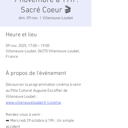
9 novembre à 17h :
Sacré Coeur 🎬
dim. 09 nov.
  |  
Villeneuve-Loubet
Heure et lieu
09 nov. 2025, 17:00 – 19:00
Villeneuve-Loubet, 06270 Villeneuve-Loubet,
France
À propos de l'événement
Découvrez la programmation cinéma à venir 
au Pôle Culturel Auguste Escoffier de 
Villeneuve Loubet : 
www.villeneuveloubet.fr/cinema
Rendez-vous à venir :
➡️ Mercredi 29 octobre à 19h : Un simple 
accident