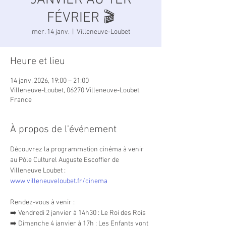
JANVIER AU 1ER
FÉVRIER 🎬
mer. 14 janv.
  |  
Villeneuve-Loubet
Heure et lieu
14 janv. 2026, 19:00 – 21:00
Villeneuve-Loubet, 06270 Villeneuve-Loubet,
France
À propos de l'événement
Découvrez la programmation cinéma à venir 
au Pôle Culturel Auguste Escoffier de 
Villeneuve Loubet : 
www.villeneuveloubet.fr/cinema
Rendez-vous à venir :
➡️ Vendredi 2 janvier à 14h30 : Le Roi des Rois
➡️ Dimanche 4 janvier à 17h : Les Enfants vont 