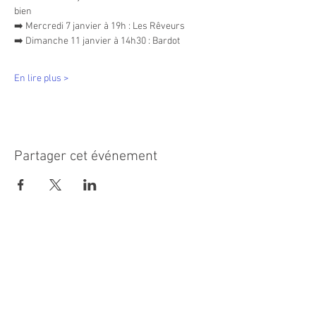
bien
➡️ Mercredi 7 janvier à 19h : Les Rêveurs
➡️ Dimanche 11 janvier à 14h30 : Bardot
En lire plus >
Partager cet événement
MAIRIE PRINCIPALE
Place de la République
06270 Villeneuve Loubet
Email :
cab@villeneuveloubet.fr
Tél
:
04 92 02 60 00