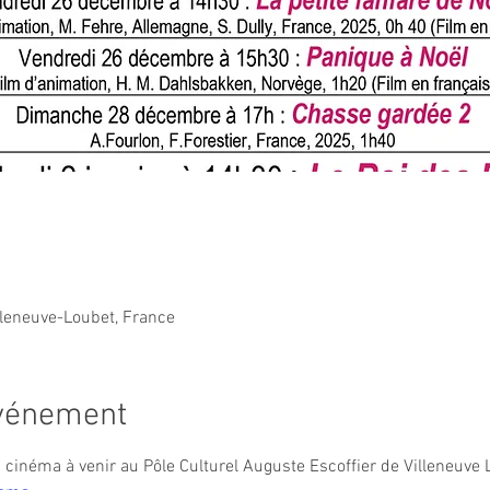
lleneuve-Loubet, France
événement
inéma à venir au Pôle Culturel Auguste Escoffier de Villeneuve L