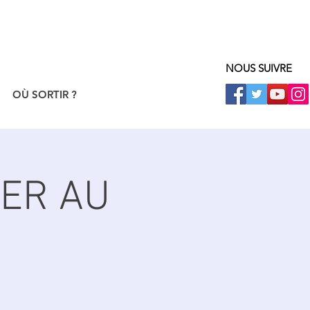
NOUS SUIVRE
OÙ SORTIR ?
IER AU