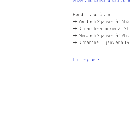
www.villeneuveloubet.fr/ci
Rendez-vous à venir :
➡️ Vendredi 2 janvier à 14h3
➡️ Dimanche 4 janvier à 17h 
➡️ Mercredi 7 janvier à 19h 
➡️ Dimanche 11 janvier à 14
En lire plus >