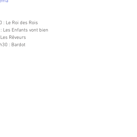
nema
0 : Le Roi des Rois
: Les Enfants vont bien
: Les Rêveurs
h30 : Bardot