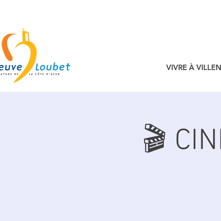
VIVRE À VILL
🎬 CI