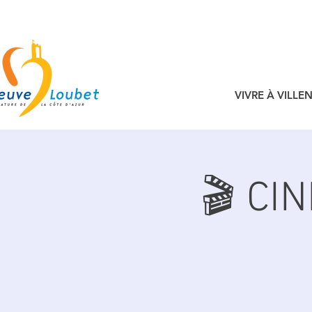
VIVRE À VILL
🎬 CI