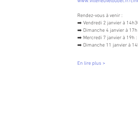
www.villeneuveloubet.fr/ci
Rendez-vous à venir :
➡️ Vendredi 2 janvier à 14h3
➡️ Dimanche 4 janvier à 17h 
➡️ Mercredi 7 janvier à 19h 
➡️ Dimanche 11 janvier à 14
En lire plus >