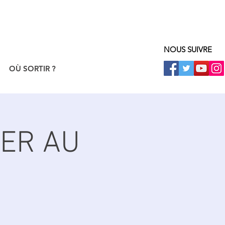
NOUS SUIVRE
OÙ SORTIR ?
IER AU