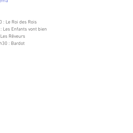
nema
0 : Le Roi des Rois
: Les Enfants vont bien
: Les Rêveurs
h30 : Bardot