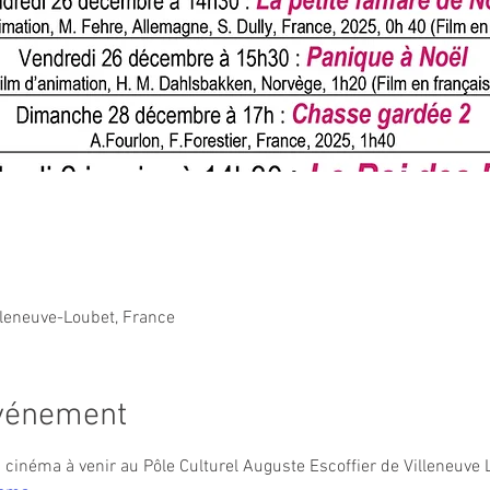
lleneuve-Loubet, France
événement
inéma à venir au Pôle Culturel Auguste Escoffier de Villeneuve L