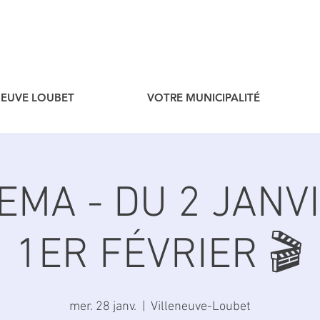
ENEUVE LOUBET
VOTRE MUNICIPALITÉ
NEMA - DU 2 JANV
1ER FÉVRIER 🎬
mer. 28 janv.
  |  
Villeneuve-Loubet