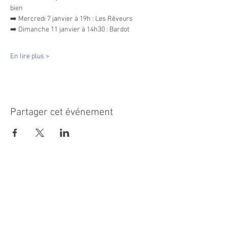
bien
➡️ Mercredi 7 janvier à 19h : Les Rêveurs
➡️ Dimanche 11 janvier à 14h30 : Bardot
En lire plus >
Partager cet événement
MAIRIE PRINCIPALE
Place de la République
06270 Villeneuve Loubet
Email :
cab@villeneuveloubet.fr
Tél
:
04 92 02 60 00