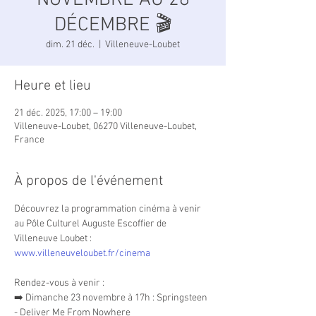
NOVEMBRE AU 28
DÉCEMBRE 🎬
dim. 21 déc.
  |  
Villeneuve-Loubet
Heure et lieu
21 déc. 2025, 17:00 – 19:00
Villeneuve-Loubet, 06270 Villeneuve-Loubet,
France
À propos de l'événement
Découvrez la programmation cinéma à venir 
au Pôle Culturel Auguste Escoffier de 
Villeneuve Loubet : 
www.villeneuveloubet.fr/cinema
Rendez-vous à venir :
➡️ Dimanche 23 novembre à 17h : Springsteen 
- Deliver Me From Nowhere