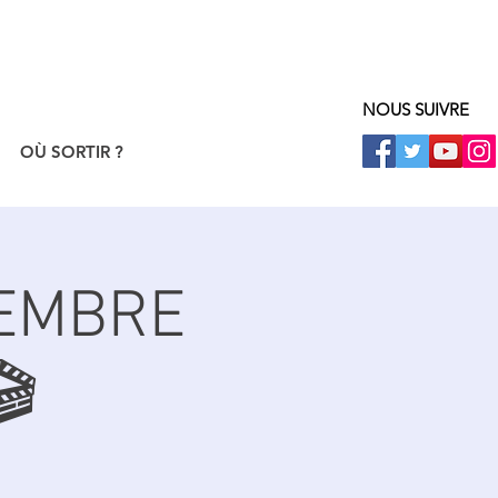
NOUS SUIVRE
OÙ SORTIR ?
VEMBRE
🎬