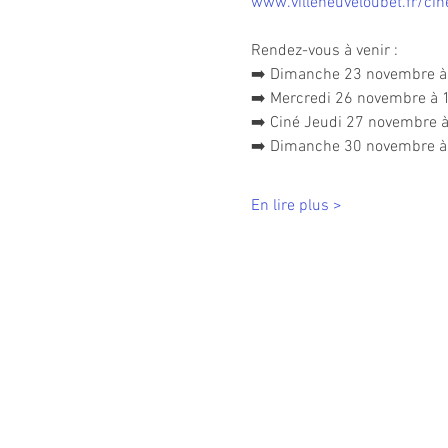
www.villeneuveloubet.fr/ci
Rendez-vous à venir :
➡️ Dimanche 23 novembre à 
➡️ Mercredi 26 novembre à 1
➡️ Ciné Jeudi 27 novembre à
➡️ Dimanche 30 novembre à 
En lire plus >