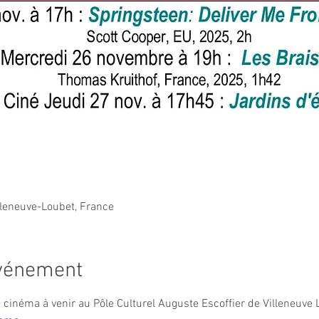
lleneuve-Loubet, France
événement
inéma à venir au Pôle Culturel Auguste Escoffier de Villeneuve L