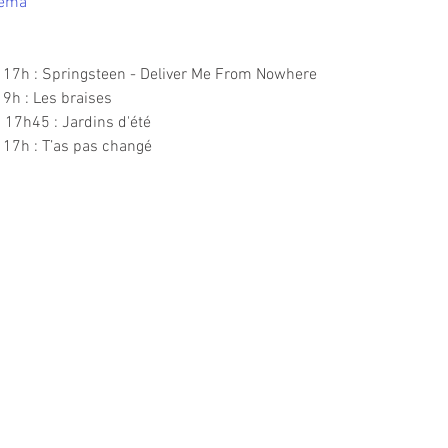
nema
17h : Springsteen - Deliver Me From Nowhere
9h : Les braises
 17h45 : Jardins d'été
17h : T’as pas changé