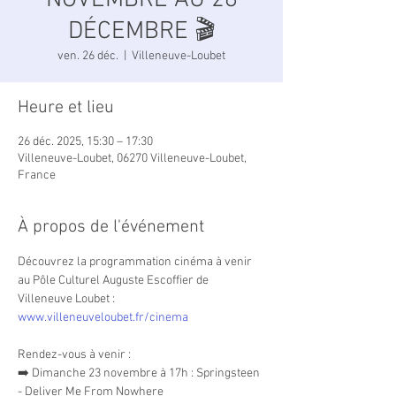
NOVEMBRE AU 28
DÉCEMBRE 🎬
ven. 26 déc.
  |  
Villeneuve-Loubet
Heure et lieu
26 déc. 2025, 15:30 – 17:30
Villeneuve-Loubet, 06270 Villeneuve-Loubet,
France
À propos de l'événement
Découvrez la programmation cinéma à venir 
au Pôle Culturel Auguste Escoffier de 
Villeneuve Loubet : 
www.villeneuveloubet.fr/cinema
Rendez-vous à venir :
➡️ Dimanche 23 novembre à 17h : Springsteen 
- Deliver Me From Nowhere