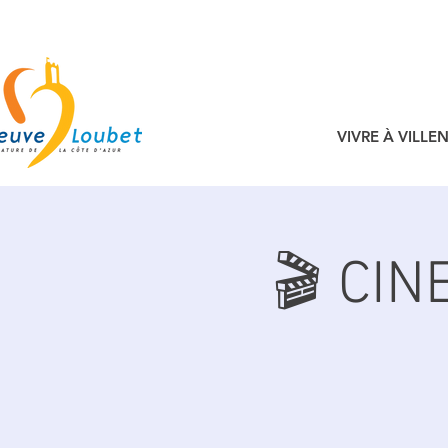
VIVRE À VILL
🎬 CIN