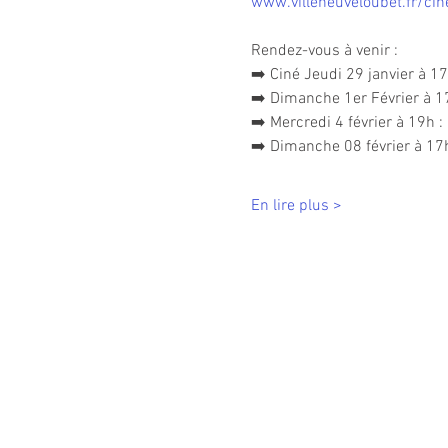
www.villeneuveloubet.fr/ci
Rendez-vous à venir :
➡️ Ciné Jeudi 29 janvier à 1
➡️ Dimanche 1er Février à 1
➡️ Mercredi 4 février à 19h : 
➡️ Dimanche 08 février à 17h
En lire plus >