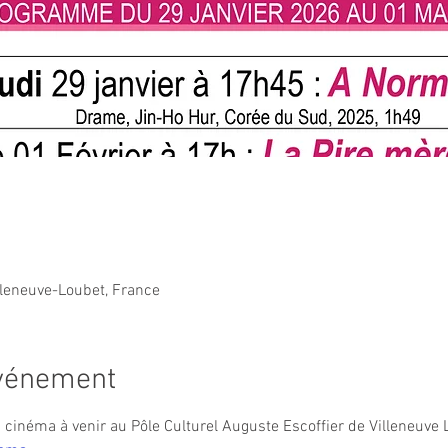
lleneuve-Loubet, France
événement
inéma à venir au Pôle Culturel Auguste Escoffier de Villeneuve L