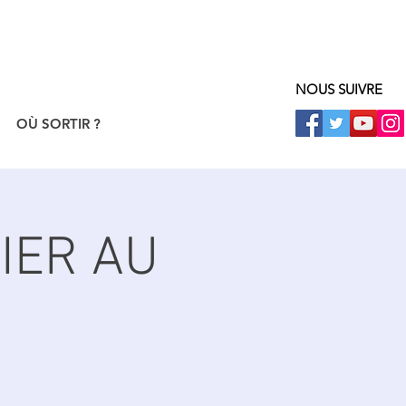
NOUS SUIVRE
OÙ SORTIR ?
VIER AU