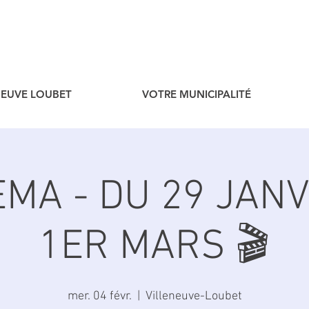
ENEUVE LOUBET
VOTRE MUNICIPALITÉ
EMA - DU 29 JAN
1ER MARS 🎬
mer. 04 févr.
  |  
Villeneuve-Loubet