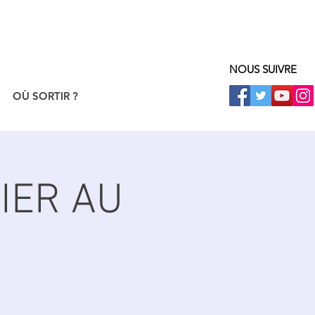
NOUS SUIVRE
OÙ SORTIR ?
VIER AU