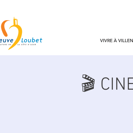
VIVRE À VILL
🎬 CIN