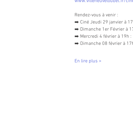
www.villeneuveloubet.fr/ci
Rendez-vous à venir :
➡️ Ciné Jeudi 29 janvier à 1
➡️ Dimanche 1er Février à 1
➡️ Mercredi 4 février à 19h : 
➡️ Dimanche 08 février à 17h
En lire plus >