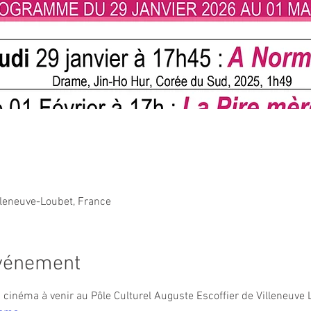
lleneuve-Loubet, France
événement
inéma à venir au Pôle Culturel Auguste Escoffier de Villeneuve L