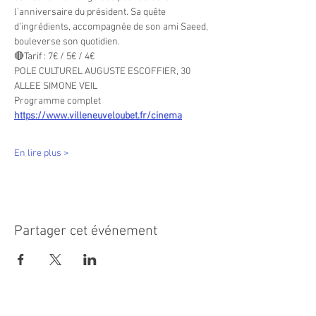
l’anniversaire du président. Sa quête 
d’ingrédients, accompagnée de son ami Saeed, 
bouleverse son quotidien.
🔴Tarif : 7€ / 5€ / 4€
POLE CULTUREL AUGUSTE ESCOFFIER, 30 
ALLEE SIMONE VEIL
Programme complet 
https://www.villeneuveloubet.fr/cinema
En lire plus >
Partager cet événement