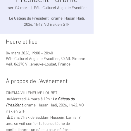
Président , drame
mer. 04 mars
  |  
Pôle Culturel Auguste Escoffier
Le Gâteau du Président , drame, Hasan Hadi,
Heure et lieu
04 mars 2026, 19:00 – 20:40
Pôle Culturel Auguste Escoffier, 30 All. Simone
Veil, 06270 Villeneuve-Loubet, France
À propos de l'événement
CINEMA VILLENEUVE LOUBET
 📅Mercredi 4 mars à 19h : 
Le Gâteau du 
Président, 
drame, Hasan Hadi, 2026, 1h42. VO 
irakien STF
 🔺Dans l’Irak de Saddam Hussein, Lamia, 9 
ans, se voit confier la lourde tâche de 
confectionner un gâteau pour célébrer 