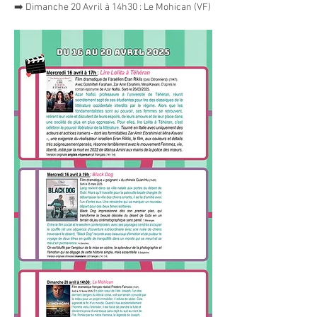
➡️ Dimanche 20 Avril à 14h30 : Le Mohican (VF)