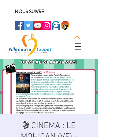
NOUS SUIVRE
🎬 CINEMA : LE