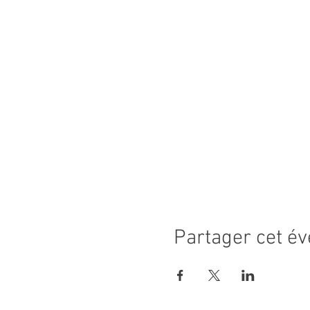
Partager cet é