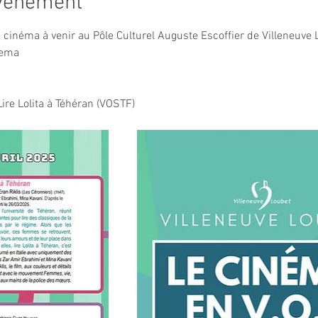
événement
inéma à venir au Pôle Culturel Auguste Escoffier de Villeneuve L
nema
Lire Lolita à Téhéran (VOSTF)