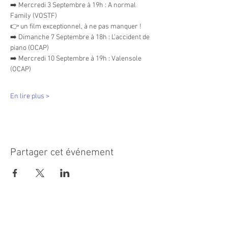
➡️ Mercredi 3 Septembre à 19h : A normal 
Family (VOSTF)
👉 un film exceptionnel, à ne pas manquer !
➡️ Dimanche 7 Septembre à 18h : L'accident de 
piano (OCAP)
➡️ Mercredi 10 Septembre à 19h : Valensole 
(OCAP)
En lire plus >
Partager cet événement
MAIRIE PRINCIPALE