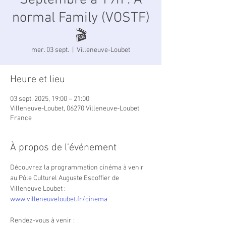
Septembre à 19h : A
normal Family (VOSTF)
🎬
mer. 03 sept.
  |  
Villeneuve-Loubet
Heure et lieu
03 sept. 2025, 19:00 – 21:00
Villeneuve-Loubet, 06270 Villeneuve-Loubet,
France
À propos de l'événement
Découvrez la programmation cinéma à venir 
au Pôle Culturel Auguste Escoffier de 
Villeneuve Loubet : 
www.villeneuveloubet.fr/cinema
Rendez-vous à venir :