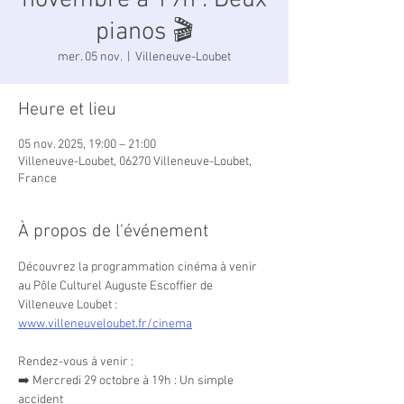
novembre à 19h : Deux
pianos 🎬
mer. 05 nov.
  |  
Villeneuve-Loubet
Heure et lieu
05 nov. 2025, 19:00 – 21:00
Villeneuve-Loubet, 06270 Villeneuve-Loubet,
France
À propos de l'événement
Découvrez la programmation cinéma à venir 
au Pôle Culturel Auguste Escoffier de 
Villeneuve Loubet : 
www.villeneuveloubet.fr/cinema
Rendez-vous à venir :
➡️ Mercredi 29 octobre à 19h : Un simple 
accident