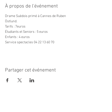
À propos de l'événement
Drame Suèdois primé à Cannes de Ruben 
Östlund.
Tarifs : 7euros
Étudiants et Seniors : 5 euros
Enfants : 4 euros
Service spectacles 04 22 13 60 70
Partager cet événement
MAIRIE PRINCIPALE
Place de la République