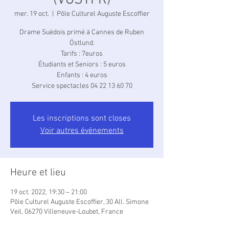
(VOSTFR)
mer. 19 oct.
  |  
Pôle Culturel Auguste Escoffier
Drame Suèdois primé à Cannes de Ruben
Östlund.
Tarifs : 7euros
Étudiants et Seniors : 5 euros
Enfants : 4 euros
Service spectacles 04 22 13 60 70
Les inscriptions sont closes
Voir autres événements
Heure et lieu
19 oct. 2022, 19:30 – 21:00
Pôle Culturel Auguste Escoffier, 30 All. Simone
Veil, 06270 Villeneuve-Loubet, France