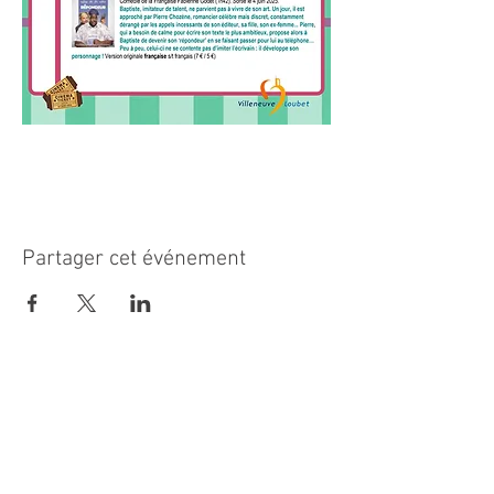
Partager cet événement
MAIRIE PRINCIPALE
Place de la République
06270 Villeneuve Loubet
Email :
cab@villeneuveloubet.fr
Tél
:
04 92 02 60 00