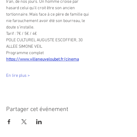
Iran, de nos jours. Un homme croise par 
hasard celui qu’il croit être son ancien 
tortionnaire. Mais face à ce père de famille qui 
nie farouchement avoir été son bourreau, le 
doute s’installe.
Tarif : 7€ / 5€ / 4€ 
POLE CULTUREL AUGUSTE ESCOFFIER, 30 
ALLEE SIMONE VEIL
Programme complet 
https://www.villeneuveloubet.fr/cinema
En lire plus >
Partager cet événement