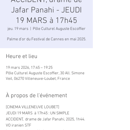
ACCIDENT, drame de
Jafar Panahi - JEUDI
19 MARS à 17h45
jeu. 19 mars
  |  
Pôle Culturel Auguste Escoffier
Palme d’or du Festival de Cannes en mai 2025.
Heure et lieu
19 mars 2026, 17:45 – 19:25
Pôle Culturel Auguste Escoffier, 30 All. Simone
Veil, 06270 Villeneuve-Loubet, France
À propos de l'événement
[CINEMA VILLENEUVE LOUBET]
JEUDI 19 MARS  à 17h45 : UN SIMPLE 
ACCIDENT,  drame de Jafar Panahi, 2025, 1h44. 
VO iranien STF