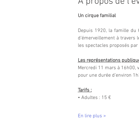
À propos de l'
Un cirque familial
Depuis 1920, la famille du 
d’émerveillement à travers l
les spectacles proposés par
Les représentations publique
Mercredi 11 mars à 16h00, 
pour une durée d’environ 1h
Tarifs :
• Adultes : 15 €
En lire plus >