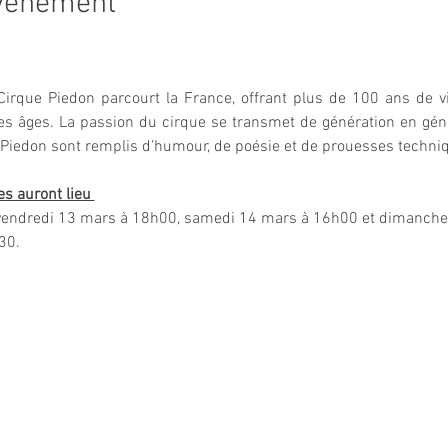
événement
Cirque Piedon parcourt la France, offrant plus de 100 ans de v
es âges. La passion du cirque se transmet de génération en géné
 Piedon sont remplis d’humour, de poésie et de prouesses techniq
s auront lieu 
vendredi 13 mars à 18h00, samedi 14 mars à 16h00 et dimanch
30.