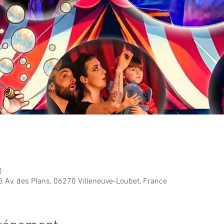
0
5 Av. des Plans, 06270 Villeneuve-Loubet, France