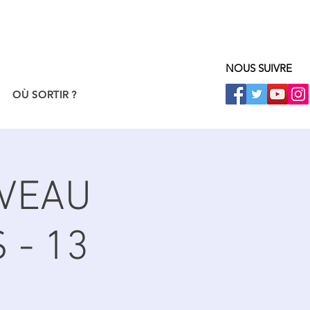
NOUS SUIVRE
OÙ SORTIR ?
UVEAU
 - 13