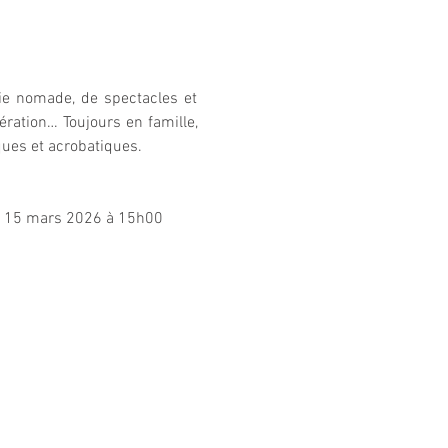
ie nomade, de spectacles et 
ration… Toujours en famille, 
ues et acrobatiques.
e 15 mars 2026 à 15h00 