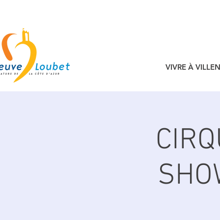
VIVRE À VILL
CIRQ
SHOW