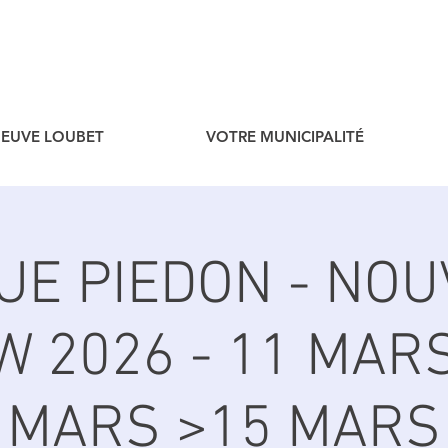
ENEUVE LOUBET
VOTRE MUNICIPALITÉ
UE PIEDON - NO
 2026 - 11 MARS
MARS >15 MARS