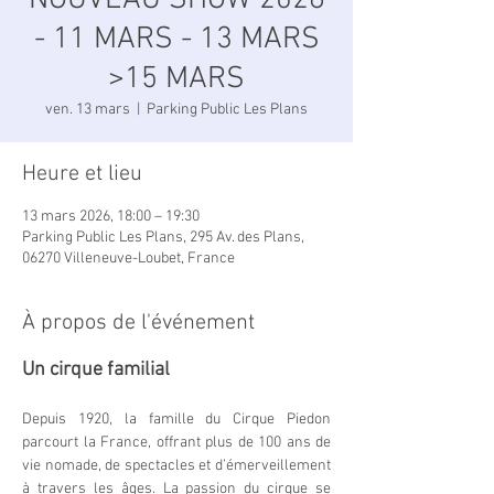
NOUVEAU SHOW 2026
- 11 MARS - 13 MARS
>15 MARS
ven. 13 mars
  |  
Parking Public Les Plans
Heure et lieu
13 mars 2026, 18:00 – 19:30
Parking Public Les Plans, 295 Av. des Plans,
06270 Villeneuve-Loubet, France
À propos de l'événement
Un cirque familial
Depuis 1920, la famille du Cirque Piedon 
parcourt la France, offrant plus de 100 ans de 
vie nomade, de spectacles et d’émerveillement 
à travers les âges. La passion du cirque se 