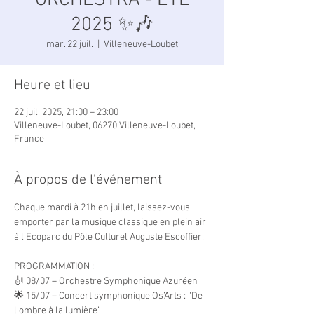
ORCHESTRA - ÉTÉ
2025 ✨🎶
mar. 22 juil.
  |  
Villeneuve-Loubet
Heure et lieu
22 juil. 2025, 21:00 – 23:00
Villeneuve-Loubet, 06270 Villeneuve-Loubet,
France
À propos de l'événement
Chaque mardi à 21h en juillet, laissez-vous 
emporter par la musique classique en plein air 
à l'Ecoparc du Pôle Culturel Auguste Escoffier.
PROGRAMMATION :
🎻 08/07 – Orchestre Symphonique Azuréen
🌟 15/07 – Concert symphonique Os’Arts : “De 
l’ombre à la lumière”