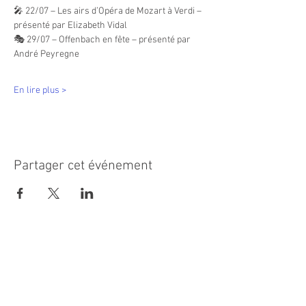
🎤 22/07 – Les airs d’Opéra de Mozart à Verdi – 
présenté par Elizabeth Vidal
🎭 29/07 – Offenbach en fête – présenté par 
André Peyregne
En lire plus >
Partager cet événement
MAIRIE PRINCIPALE
Place de la République
06270 Villeneuve Loubet
Email :
cab@villeneuveloubet.fr