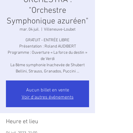
ORCHESTRA :
"Orchestre
Symphonique azuréen"
mar. 04 juil.
  |  
Villeneuve-Loubet
GRATUIT - ENTRÉE LIBRE
Présentation : Roland AUDIBERT
Programme : Ouverture « La force du destin »
de Verdi
La 8ème symphonie Inachevée de Shubert
Bellini, Strauss, Granados, Puccini ...
Aucun billet en vente
Voir d'autres événements
Heure et lieu