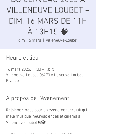
DU CERVEAU 2025 À
VILLENEUVE LOUBET –
DIM. 16 MARS DE 11H
À 13H15 🧠
dim. 16 mars
  |  
Villeneuve-Loubet
Heure et lieu
16 mars 2025, 11:00 – 13:15
Villeneuve-Loubet, 06270 Villeneuve-Loubet,
France
À propos de l'événement
Rejoignez-nous pour un événement gratuit qui 
mêle musique, neurosciences et cinéma à 
Villeneuve Loubet 🎼🎬  