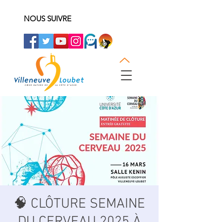
NOUS SUIVRE
🧠 CLÔTURE SEMAINE