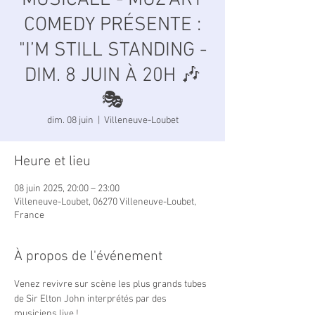
MUSICALE - MUZ’ART
COMEDY PRÉSENTE :
"I’M STILL STANDING -
DIM. 8 JUIN À 20H 🎶
🎭
dim. 08 juin
  |  
Villeneuve-Loubet
Heure et lieu
08 juin 2025, 20:00 – 23:00
Villeneuve-Loubet, 06270 Villeneuve-Loubet,
France
À propos de l'événement
Venez revivre sur scène les plus grands tubes 
de Sir Elton John interprétés par des 
musiciens live !