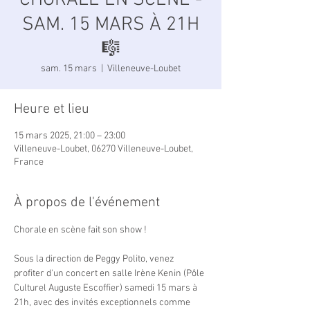
CHORALE EN SCÈNE -
SAM. 15 MARS À 21H
🎼
sam. 15 mars
  |  
Villeneuve-Loubet
Heure et lieu
15 mars 2025, 21:00 – 23:00
Villeneuve-Loubet, 06270 Villeneuve-Loubet,
France
À propos de l'événement
Chorale en scène fait son show ! 
Sous la direction de Peggy Polito, venez 
profiter d'un concert en salle Irène Kenin (Pôle 
Culturel Auguste Escoffier) samedi 15 mars à 
21h, avec des invités exceptionnels comme 